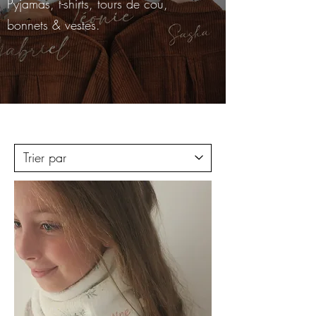
Pyjamas, t-shirts, tours de cou,
bonnets & vestes.