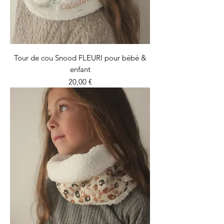
Tour de cou Snood FLEURI pour bébé &
enfant
Prix
20,00 €