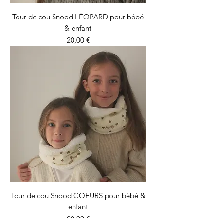
Tour de cou Snood LÉOPARD pour bébé
& enfant
Prix
20,00 €
Tour de cou Snood COEURS pour bébé &
enfant