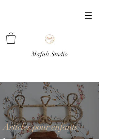
Mafali Studio
Articles pour enfants