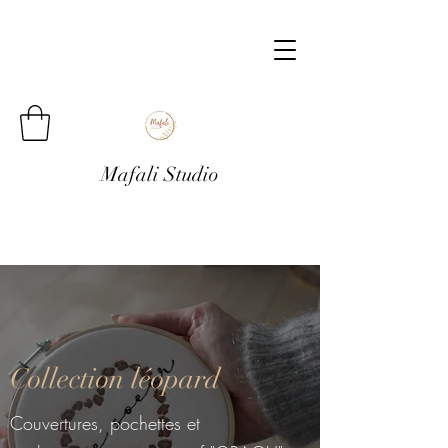
Mafali Studio
Collection léopard
Couvertures, pochettes et