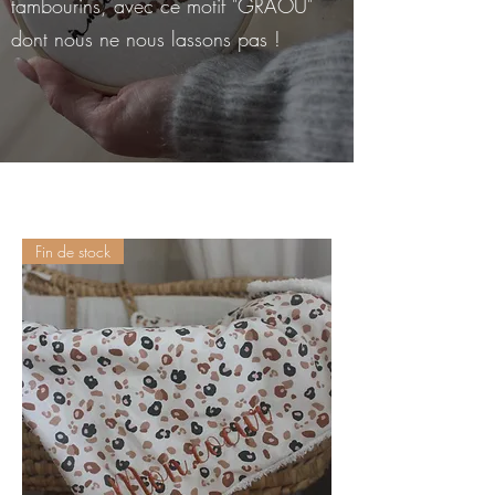
tambourins, avec ce motif "GRAOU"
dont nous ne nous lassons pas !
Fin de stock