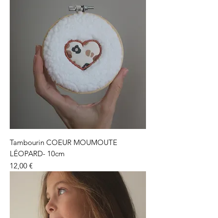
Tambourin COEUR MOUMOUTE
LÉOPARD- 10cm
Prix
12,00 €