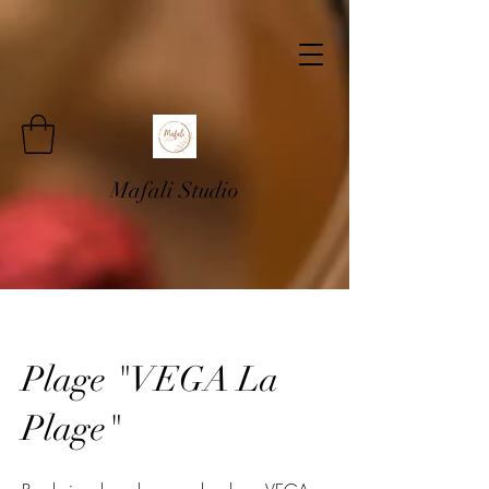
Mafali Studio
Plage "VEGA La
Plage"