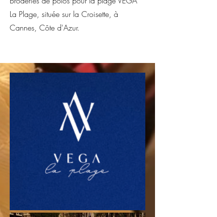
Broderies de polos pour la plage VEGA
La Plage, située sur la Croisette, à
Cannes, Côte d'Azur.