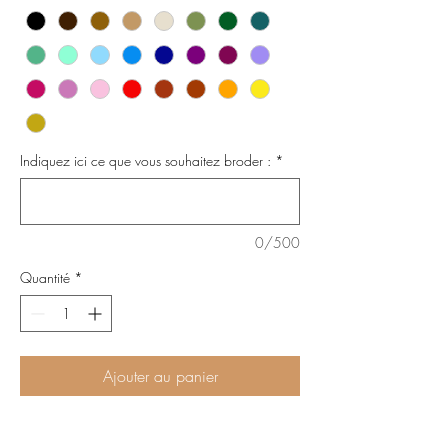
Indiquez ici ce que vous souhaitez broder :
*
0/500
Quantité
*
Ajouter au panier
Tambourin décoratif en bois et