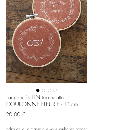
Tambourin LIN terracotta
COURONNE FLEURIE - 13cm
Prix
20,00 €
Indiquez ici la classe que vous souhaitez broder