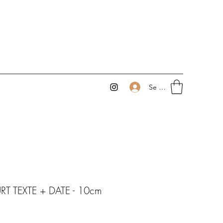
Se connecter
RT TEXTE + DATE - 10cm