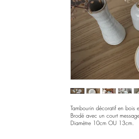
Tambourin décoratif en bois e
Brodé avec un court message 
Diamètre 10cm OU 13cm.