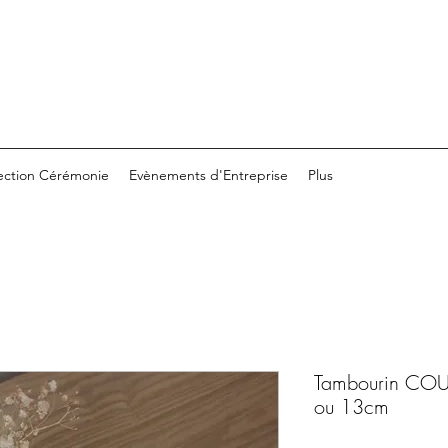
ection Cérémonie
Evènements d'Entreprise
Plus
Tambourin COU
ou 13cm