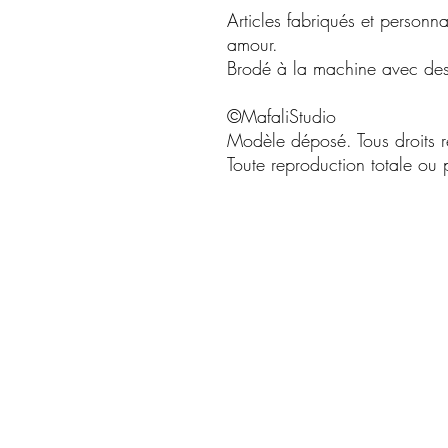
Articles fabriqués et personn
amour.
Brodé à la machine avec des f
©MafaliStudio
Modèle déposé. Tous droits r
Toute reproduction totale ou pa