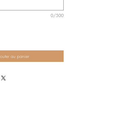
0/500
outer au panier