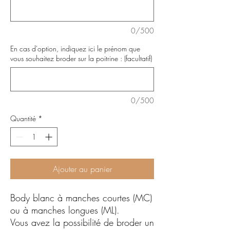
0/500
En cas d'option, indiquez ici le prénom que
vous souhaitez broder sur la poitrine : (facultatif)
0/500
Quantité
*
Ajouter au panier
Body blanc à manches courtes (MC)
ou à manches longues (ML).
Vous avez la possibilité de broder un