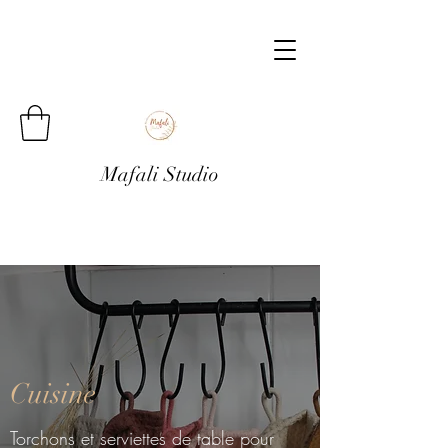
Mafali Studio
Cuisine
Torchons et serviettes de table pour