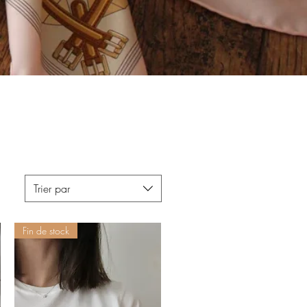
Trier par
Fin de stock