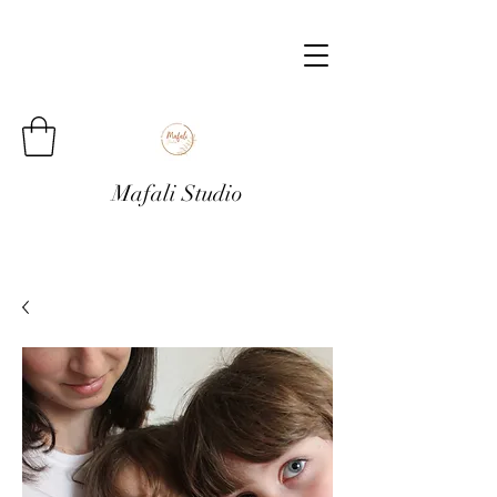
Mafali Studio