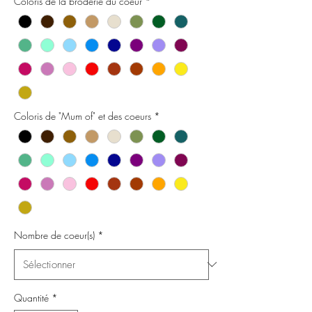
Coloris de la broderie du coeur
*
Coloris de "Mum of" et des coeurs
*
Nombre de coeur(s)
*
Quantité
*