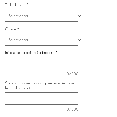
Taille du tshirt
*
Option
*
Initiale (sur la poitrine) à broder :
*
0/500
Si vous choisissez l'option prénom entier, notez-
le ici : (facultatif)
0/500