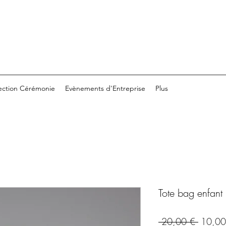
ection Cérémonie
Evènements d'Entreprise
Plus
Tote bag enfant
Prix
 20,00 € 
10,00