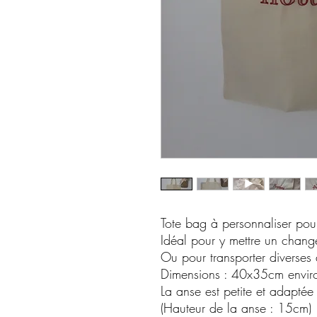
Tote bag à personnaliser pour
Idéal pour y mettre un chang
Ou pour transporter diverses a
Dimensions : 40x35cm envir
La anse est petite et adaptée 
(Hauteur de la anse : 15cm)