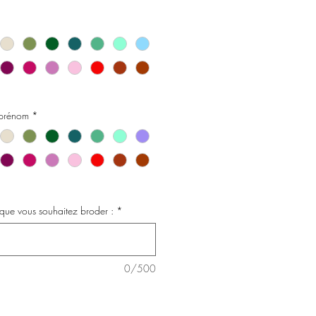
promotionnel
 prénom
*
 que vous souhaitez broder :
*
0/500