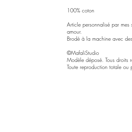
100% coton
Article personnalisé par mes
amour.
Brodé à la machine avec des f
©MafaliStudio
Modèle déposé. Tous droits r
Toute reproduction totale ou pa