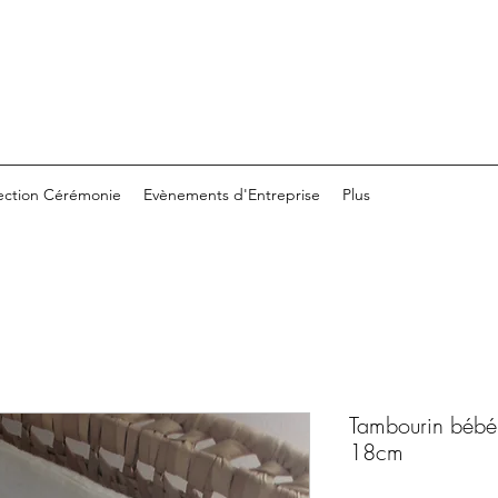
ection Cérémonie
Evènements d'Entreprise
Plus
Tambourin bé
18cm