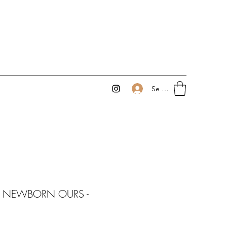
Se connecter
bé NEWBORN OURS -