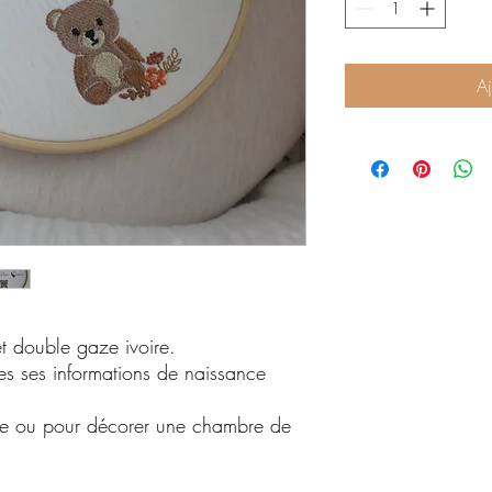
Aj
t double gaze ivoire.
es ses informations de naissance
ce ou pour décorer une chambre de