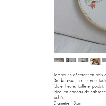
Tambourin décoratif en bois e
Brodé avec un ourson et tout
(date, heure, taille et poids).
Idéal en cadeau de naissan
bébé.
Diamètre 18cm.