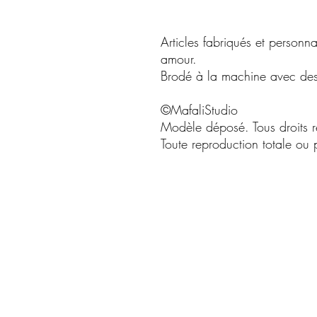
Articles fabriqués et personn
amour.
Brodé à la machine avec des f
©MafaliStudio
Modèle déposé. Tous droits r
Toute reproduction totale ou pa