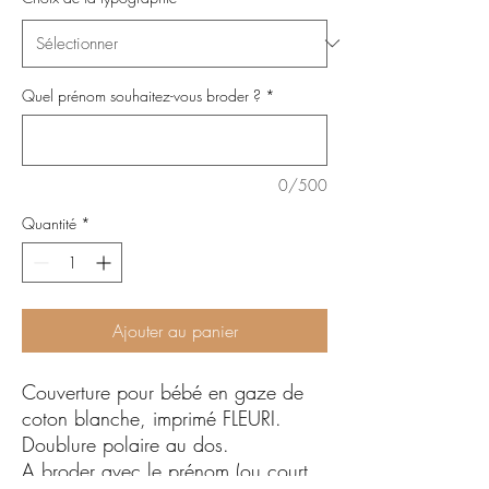
Quel prénom souhaitez-vous broder ?
*
0/500
Quantité
*
Ajouter au panier
Couverture pour bébé en gaze de
coton blanche, imprimé FLEURI.
Doublure polaire au dos.
A broder avec le prénom (ou court