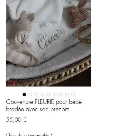
Couverture FLEURIE pour bébé
brodée avec son prénom
Prix
55,00 €
Choix de la typographie
*