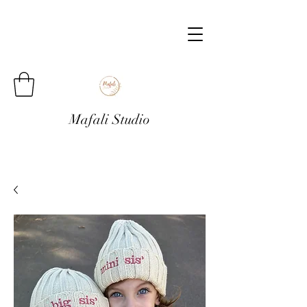
Mafali Studio