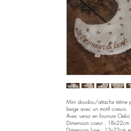
Mini doudou/attache tétine
beige avec un motif coeurs.
Avec verso en fourrure Oeko 
Dimension coeur : 18x22cm 
Dimension lune : 12x22cm en