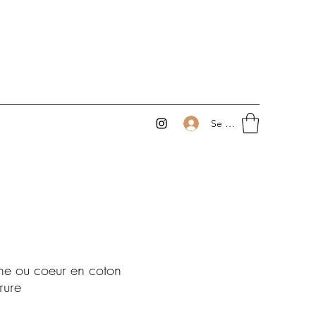
Se connecter
une ou coeur en coton
rure