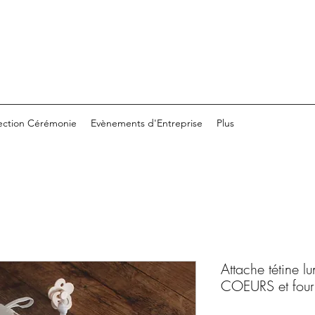
ection Cérémonie
Evènements d'Entreprise
Plus
Attache tétine l
COEURS et four