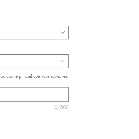
 (ou courte phrase) que vous souhaitez
0/500