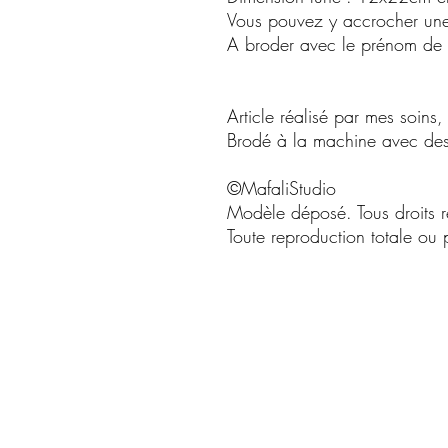
Vous pouvez y accrocher une 
A broder avec le prénom de 
Article réalisé par mes soins
Brodé à la machine avec des f
©MafaliStudio
Modèle déposé. Tous droits r
Toute reproduction totale ou pa